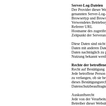
Server-Log-Dateien
Der Provider dieser We
genannten Server-Log-D
Browsertyp und Brows
Verwendetes Betriebss
Referrer URL
Hostname des zugreif
Zeitpunkt der Serveran
Diese Daten sind nich
Daten mit anderen Date
Daten nachträglich zu 
Nutzung bekannt werd
Rechte der betroffen
Recht auf Bestätigung
Jede betroffene Person
zu verlangen, ob sie b
dieses Bestätigungsrec
Datenschutzbeauftragt
Auskunftsrecht
Jede von der Verarbei
Betreiber dieser Websit