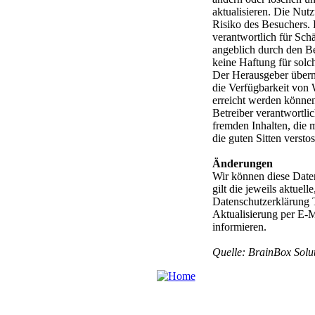
aktualisieren. Die Nutz
Risiko des Besuchers. 
verantwortlich für Schä
angeblich durch den B
keine Haftung für solc
Der Herausgeber übern
die Verfügbarkeit von W
erreicht werden können.
Betreiber verantwortlic
fremden Inhalten, die m
die guten Sitten versto
Änderungen
Wir können diese Daten
gilt die jeweils aktuel
Datenschutzerklärung Te
Aktualisierung per E-M
informieren.
Quelle: BrainBox Solu