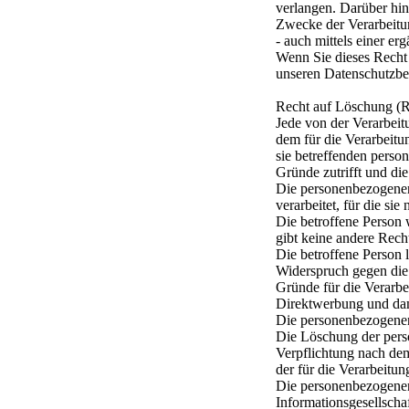
verlangen. Darüber hin
Zwecke der Verarbeitu
- auch mittels einer er
Wenn Sie dieses Recht 
unseren Datenschutzbe
Recht auf Löschung (R
Jede von der Verarbeit
dem für die Verarbeitu
sie betreffenden perso
Gründe zutrifft und die
Die personenbezogenen
verarbeitet, für die sie
Die betroffene Person w
gibt keine andere Rech
Die betroffene Person l
Widerspruch gegen die 
Gründe für die Verarbei
Direktwerbung und dam
Die personenbezogenen
Die Löschung der perso
Verpflichtung nach dem
der für die Verarbeitun
Die personenbezogenen
Informationsgesellschaf