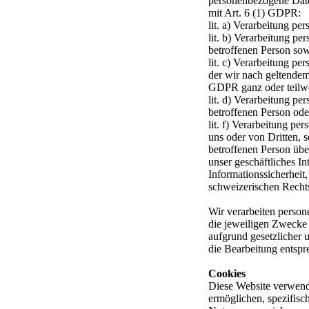
personenbezogene Date
mit Art. 6 (1) GDPR:
lit. a) Verarbeitung p
lit. b) Verarbeitung pe
betroffenen Person so
lit. c) Verarbeitung pe
der wir nach geltende
GDPR ganz oder teilwei
lit. d) Verarbeitung p
betroffenen Person ode
lit. f) Verarbeitung p
uns oder von Dritten, s
betroffenen Person übe
unser geschäftliches In
Informationssicherheit
schweizerischen Recht
Wir verarbeiten person
die jeweiligen Zwecke e
aufgrund gesetzlicher 
die Bearbeitung entspr
Cookies
Diese Website verwende
ermöglichen, spezifisc