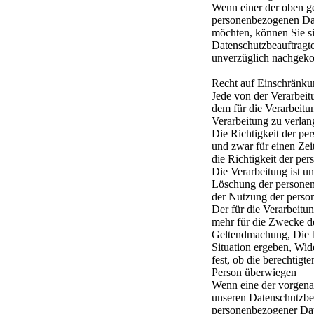
Wenn einer der oben g
personenbezogenen Date
möchten, können Sie si
Datenschutzbeauftragte
unverzüglich nachgek
Recht auf Einschränku
Jede von der Verarbeit
dem für die Verarbeitu
Verarbeitung zu verlan
Die Richtigkeit der pe
und zwar für einen Zei
die Richtigkeit der pe
Die Verarbeitung ist u
Löschung der personen
der Nutzung der pers
Der für die Verarbeitu
mehr für die Zwecke der
Geltendmachung, Die be
Situation ergeben, Wid
fest, ob die berechtigt
Person überwiegen
Wenn eine der vorgenan
unseren Datenschutzbe
personenbezogener Dat