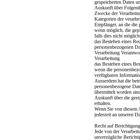
gespeicherten Daten un
Auskunft über Folgende
Zwecke der Verarbeitu
Kategorien der verarb
Empfänger, an die die
wenn möglich, die gep
falls dies nicht möglich
das Bestehen eines Rec
personenbezogenen Dat
Verarbeitung Verantwor
Verarbeitung
das Bestehen eines Bes
wenn die personenbezo
verfügbaren Informatio
Ausserdem hat die betr
personenbezogene Daten
übermittelt worden sind
Auskunft über die gee
erhalten.
Wenn Sie von diesem A
jederzeit an unseren D
Recht auf Berichtigun
Jede von der Verarbeit
unverzügliche Berichti