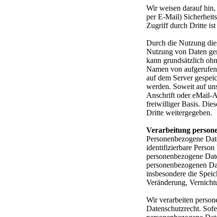
Wir weisen darauf hin,
per E-Mail) Sicherheit
Zugriff durch Dritte ist
Durch die Nutzung dies
Nutzung von Daten gem
kann grundsätzlich ohn
Namen von aufgerufene
auf dem Server gespeic
werden. Soweit auf un
Anschrift oder eMail-Ad
freiwilliger Basis. Di
Dritte weitergegeben.
Verarbeitung person
Personenbezogene Daten 
identifizierbare Person
personenbezogene Date
personenbezogenen Dat
insbesondere die Spei
Veränderung, Vernich
Wir verarbeiten perso
Datenschutzrecht. Sof