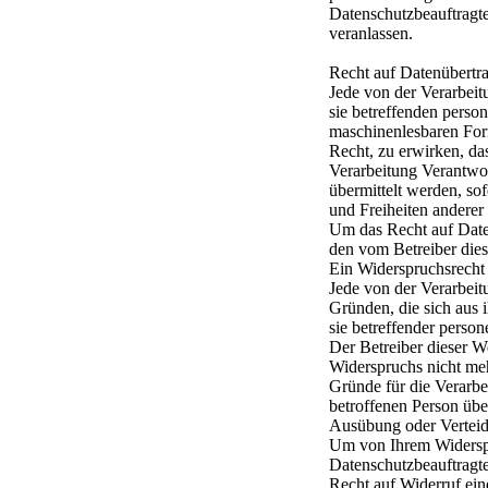
Datenschutzbeauftragte
veranlassen.
Recht auf Datenübertra
Jede von der Verarbeit
sie betreffenden perso
maschinenlesbaren Form
Recht, zu erwirken, da
Verarbeitung Verantwor
übermittelt werden, sof
und Freiheiten anderer
Um das Recht auf Daten
den vom Betreiber die
Ein Widerspruchsrecht
Jede von der Verarbeit
Gründen, die sich aus i
sie betreffender perso
Der Betreiber dieser W
Widerspruchs nicht meh
Gründe für die Verarbe
betroffenen Person übe
Ausübung oder Verteid
Um von Ihrem Widerspr
Datenschutzbeauftragt
Recht auf Widerruf ein