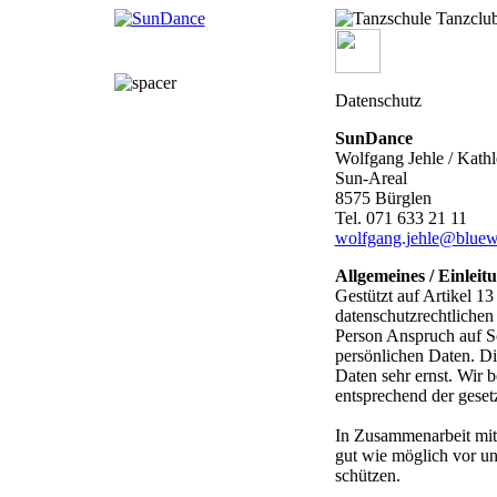
Datenschutz
SunDance
Wolfgang Jehle / Kath
Sun-Areal
8575 Bürglen
Tel. 071 633 21 11
wolfgang.jehle@bluew
Allgemeines / Einleit
Gestützt auf Artikel 1
datenschutzrechtliche
Person Anspruch auf Sc
persönlichen Daten. Di
Daten sehr ernst. Wir 
entsprechend der geset
In Zusammenarbeit mit
gut wie möglich vor un
schützen.