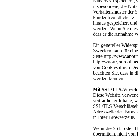
Nutzers zu speichern, 
insbesondere, die Nutz
Verhaltensmuster der S
kundenfreundlicher zu 
hinaus gespeichert und
werden. Wenn Sie dies n
dass er die Annahme v
Ein genereller Widers
Zwecken kann für eine 
Seite http://www.about
http://www.youronlinec
von Cookies durch Deak
beachten Sie, dass in 
werden können.
Mit SSL/TLS-Verschl
Diese Website verwend
vertraulicher Inhalte, 
SSL/TLS-Verschlüsselun
Adresszeile des Browse
in Ihrer Browserzeile.
Wenn die SSL- oder TLS
übermitteln, nicht von 