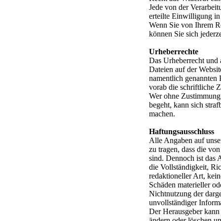
Jede von der Verarbeit
erteilte Einwilligung i
Wenn Sie von Ihrem Re
können Sie sich jederz
Urheberrechte
Das Urheberrecht und a
Dateien auf der Websit
namentlich genannten R
vorab die schriftliche
Wer ohne Zustimmung d
begeht, kann sich str
machen.
Haftungsausschluss
Alle Angaben auf unser
zu tragen, dass die von
sind. Dennoch ist das A
die Vollständigkeit, Ri
redaktioneller Art, ke
Schäden materieller od
Nichtnutzung der darge
unvollständiger Inform
Der Herausgeber kann
ändern oder löschen und